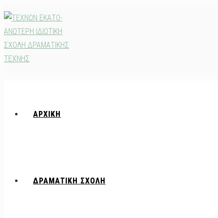
Skip
to
content
ΑΡΧΙΚΗ
ΔΡΑΜΑΤΙΚΗ ΣΧΟΛΗ