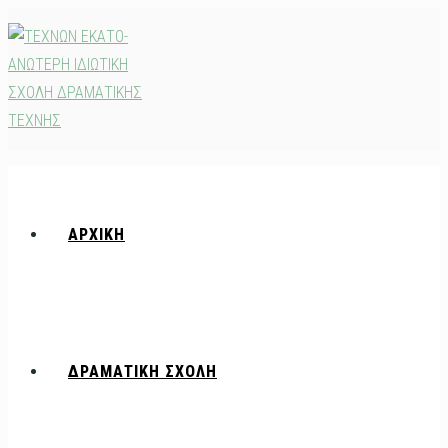
Skip
to
content
ΑΡΧΙΚΗ
ΔΡΑΜΑΤΙΚΗ ΣΧΟΛΗ