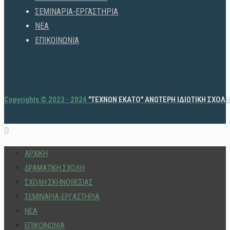
ΣΕΜΙΝΑΡΙΑ-ΕΡΓΑΣΤΗΡΙΑ
ΝΕΑ
ΕΠΙΚΟΙΝΩΝΙΑ
Copyrights © 2023 - 2024
"ΤΕΧΝΩΝ ΕΚΑΤΟ" ΑΝΩΤΕΡΗ ΙΔΙΩΤΙΚΗ ΣΧΟΛ
ΑΡΧΙΚΗ
ΔΡΑΜΑΤΙΚΗ ΣΧΟΛΗ
ΣΧΟΛΗ ΣΚΗΝΟΘΕΣΙΑΣ
ΣΕΜΙΝΑΡΙΑ-ΕΡΓΑΣΤΗΡΙΑ
ΝΕΑ
ΕΠΙΚΟΙΝΩΝΙΑ