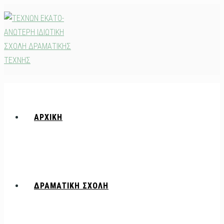
Skip
to
content
ΑΡΧΙΚΗ
ΔΡΑΜΑΤΙΚΗ ΣΧΟΛΗ