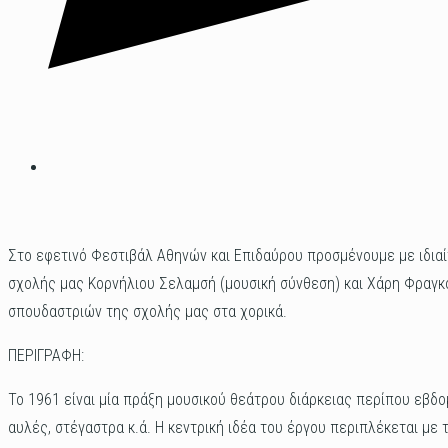
Στο εφετινό Φεστιβάλ Αθηνών και Επιδαύρου προσμένουμε με ιδιαί
σχολής μας Κορνήλιου Σελαμσή (μουσική σύνθεση) και Χάρη Φραγκο
σπουδαστριών της σχολής μας στα χορικά.
ΠΕΡΙΓΡΑΦΗ:
Το 1961 είναι μία πράξη μουσικού θεάτρου διάρκειας περίπου εβδο
αυλές, στέγαστρα κ.ά. Η κεντρική ιδέα του έργου περιπλέκεται με 